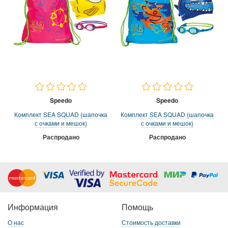
Speedo
Speedo
Комплект SEA SQUAD (шапочка
Комплект SEA SQUAD (шапочка
с очками и мешок)
с очками и мешок)
Распродано
Распродано
Информация
Помощь
О нас
Стоимость доставки