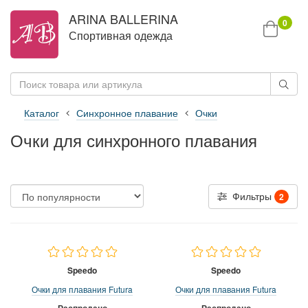
ARINA BALLERINA
0
Спортивная одежда
Каталог
Синхронное плавание
Очки
Очки для синхронного плавания
Фильтры
2
Speedo
Speedo
Очки для плавания Futura
Очки для плавания Futura
Распродано
Распродано