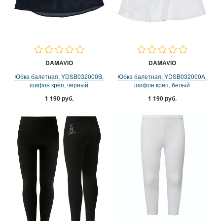
DAMAVIO
DAMAVIO
Юбка балетная, YDSB032000B,
Юбка балетная, YDSB032000A,
шифон креп, чёрный
шифон креп, белый
1 190 руб.
1 190 руб.