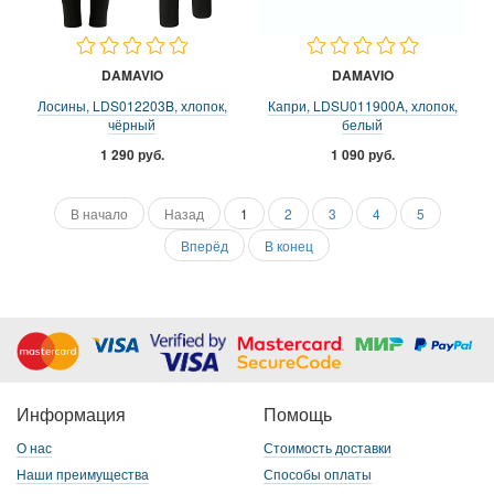
DAMAVIO
DAMAVIO
Лосины, LDS012203B, хлопок,
Капри, LDSU011900A, хлопок,
чёрный
белый
1 290 руб.
1 090 руб.
В начало
Назад
1
2
3
4
5
Вперёд
В конец
Информация
Помощь
О нас
Стоимость доставки
Наши преимущества
Способы оплаты