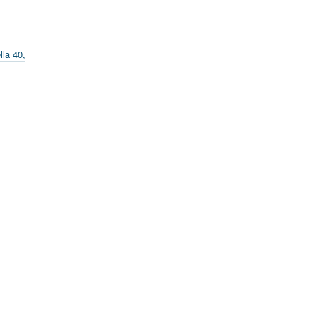
la 40,