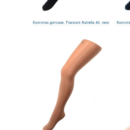
Колготки детские, Franzoni Astrella 40, nero
Колготк