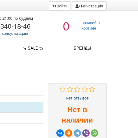
Войти
Регистрация
о 21:00 по будням
0
позиций в
 340-18-46
корзине
ь консультацию
% SALE %
БРЕНДЫ
нет отзывов
Нет в
наличии