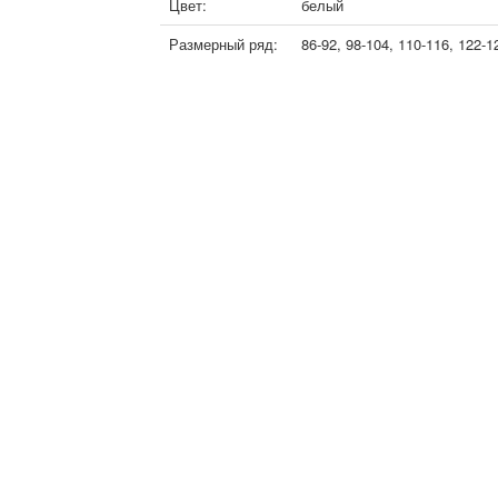
Цвет:
белый
Размерный ряд:
86-92, 98-104, 110-116, 122-1