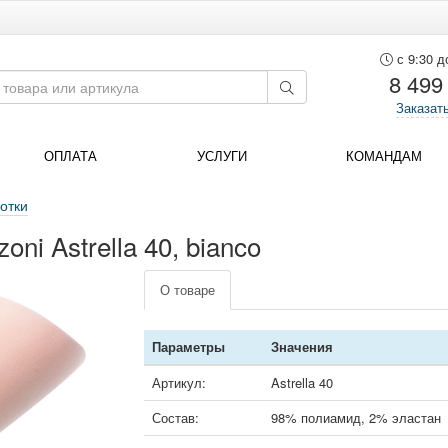
с 9:30 д
8 499
Заказат
ОПЛАТА
УСЛУГИ
КОМАНДАМ
отки
oni Astrella 40, bianco
О товаре
Параметры
Значения
Артикул:
Astrella 40
Состав:
98% полиамид, 2% эластан