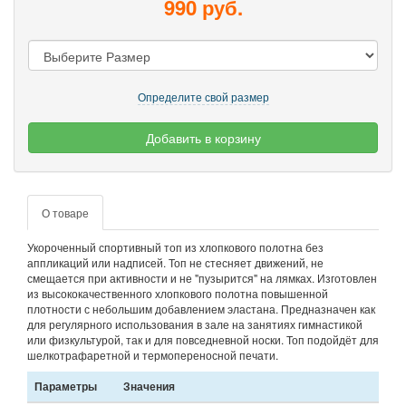
990 руб.
Определите свой размер
Добавить в корзину
О товаре
Укороченный спортивный топ из хлопкового полотна без
аппликаций или надписей. Топ не стесняет движений, не
смещается при активности и не "пузырится" на лямках. Изготовлен
из высококачественного хлопкового полотна повышенной
плотности с небольшим добавлением эластана. Предназначен как
для регулярного использования в зале на занятиях гимнастикой
или физкультурой, так и для повседневной носки. Топ подойдёт для
шелкотрафаретной и термопереносной печати.
Параметры
Значения