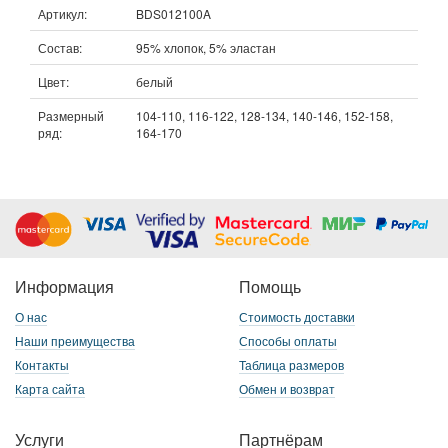
Артикул:
BDS012100A
Состав:
95% хлопок, 5% эластан
Цвет:
белый
Размерный
104-110, 116-122, 128-134, 140-146, 152-158,
ряд:
164-170
Информация
Помощь
О нас
Стоимость доставки
Наши преимущества
Способы оплаты
Контакты
Таблица размеров
Карта сайта
Обмен и возврат
Услуги
Партнёрам