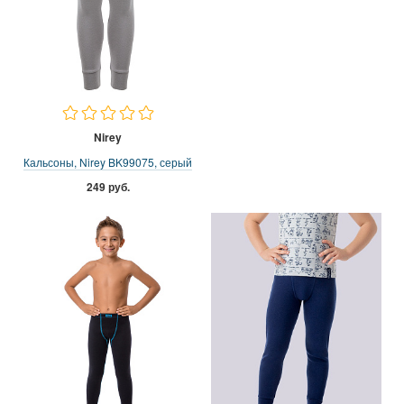
Nirey
Кальсоны, Nirey BK99075, серый
249 руб.