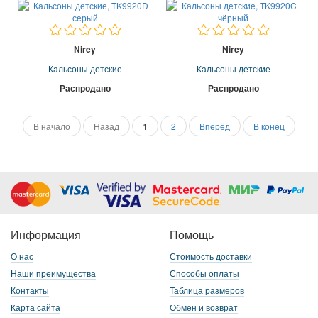
Nirey
Nirey
Кальсоны детские
Кальсоны детские
Распродано
Распродано
В начало
Назад
1
2
Вперёд
В конец
Информация
Помощь
О нас
Стоимость доставки
Наши преимущества
Способы оплаты
Контакты
Таблица размеров
Карта сайта
Обмен и возврат