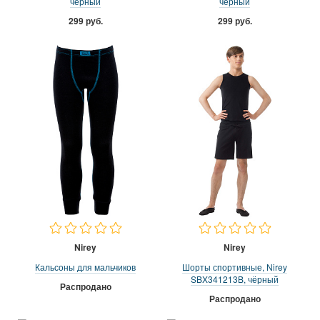
чёрный
чёрный
299 руб.
299 руб.
Nirey
Nirey
Кальсоны для мальчиков
Шорты спортивные, Nirey
SBX341213B, чёрный
Распродано
Распродано