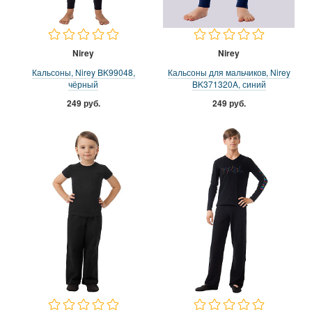
Nirey
Nirey
Кальсоны, Nirey BK99048,
Кальсоны для мальчиков, Nirey
чёрный
BK371320A, синий
249 руб.
249 руб.