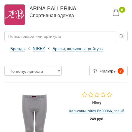
ARINA BALLERINA
0
Спортивная одежда
Бренды
NIREY
Брюки, кальсоны, рейтузы
Фильтры
2
Nirey
Кальсоны, Nirey BK99066, серый
249 руб.