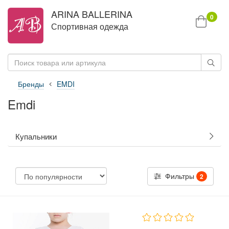
ARINA BALLERINA
0
Спортивная одежда
Бренды
EMDI
Emdi
Купальники
Фильтры
2