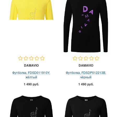
DAMAVIO
DAMAVIO
Футболка, FDSD011910Y,
Футболка, FDSDP012213B,
жёлтый
чёрный
1 490 руб.
1 490 руб.