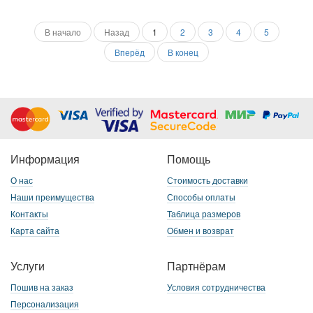
В начало
Назад
1
2
3
4
5
Вперёд
В конец
Информация
Помощь
О нас
Стоимость доставки
Наши преимущества
Способы оплаты
Контакты
Таблица размеров
Карта сайта
Обмен и возврат
Услуги
Партнёрам
Пошив на заказ
Условия сотрудничества
Персонализация