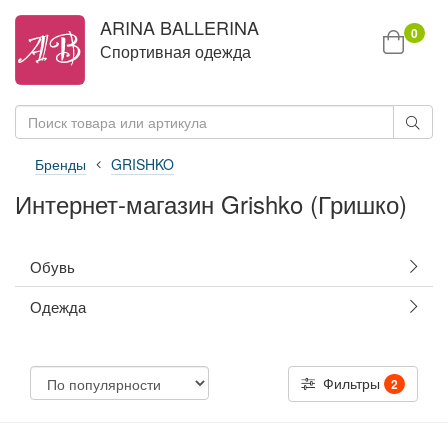
ARINA BALLERINA
0
Спортивная одежда
Бренды
GRISHKO
Интернет-магазин Grishko (Гришко)
Обувь
Одежда
Фильтры
2