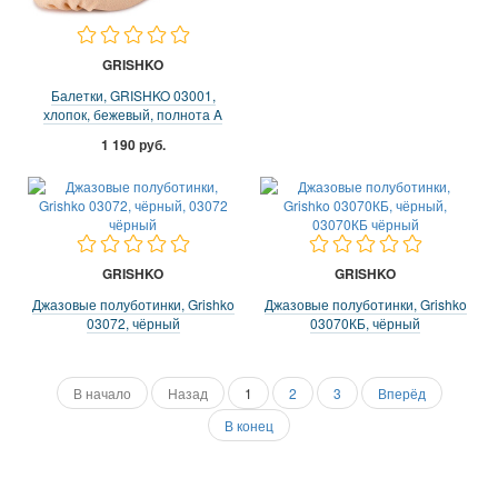
GRISHKO
Балетки, GRISHKO 03001,
хлопок, бежевый, полнота A
1 190 руб.
GRISHKO
GRISHKO
Джазовые полуботинки, Grishko
Джазовые полуботинки, Grishko
03072, чёрный
03070КБ, чёрный
В начало
Назад
1
2
3
Вперёд
В конец