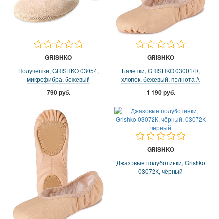
GRISHKO
GRISHKO
Получешки, GRISHKO 03054,
Балетки, GRISHKO 03001/D,
микрофибра, бежевый
хлопок, бежевый, полнота A
790 руб.
1 190 руб.
GRISHKO
Джазовые полуботинки, Grishko
03072К, чёрный