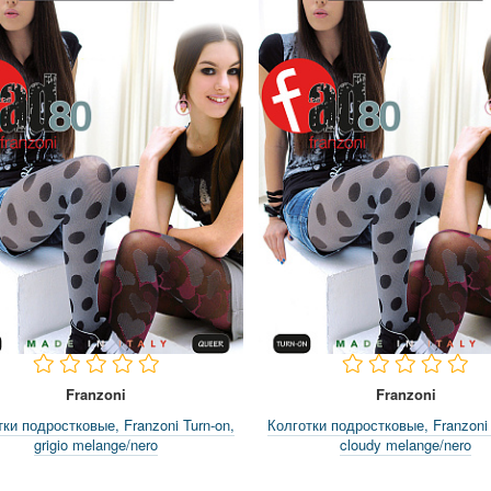
Franzoni
Franzoni
ки подростковые, Franzoni Turn-on,
Колготки подростковые, Franzoni 
grigio melange/nero
cloudy melange/nero