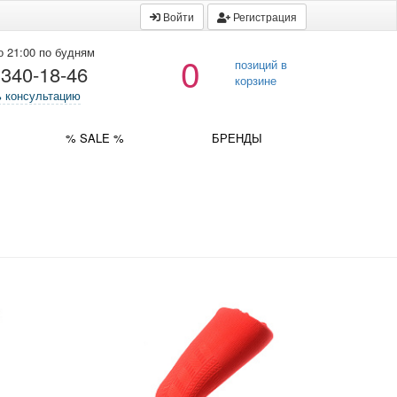
Войти
Регистрация
о 21:00 по будням
0
позиций в
 340-18-46
корзине
ь консультацию
% SALE %
БРЕНДЫ