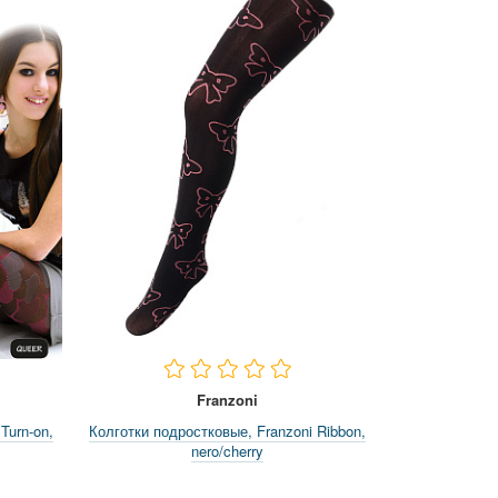
Franzoni
Turn-on,
Колготки подростковые, Franzoni Ribbon,
nero/cherry