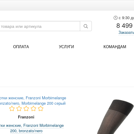
с 9:30 д
8 499
Заказат
ОПЛАТА
УСЛУГИ
КОМАНДАМ
Franzoni
тки женские, Franzoni Morbimelange
200, bronzato/nero