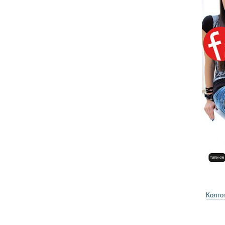
Колгот