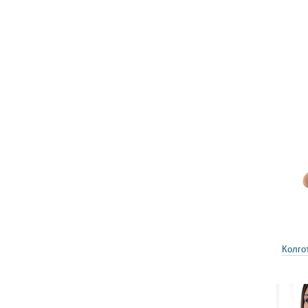
Колгот