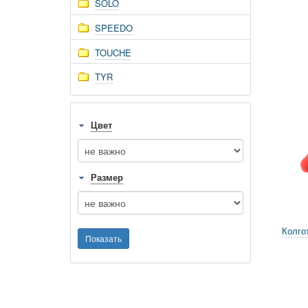
SOLO
SPEEDO
TOUCHE
TYR
Цвет
Размер
Колгот