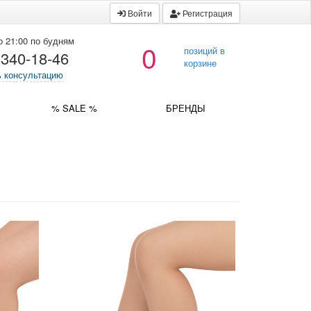
Войти
Регистрация
о 21:00 по будням
0
позиций в
 340-18-46
корзине
ь консультацию
% SALE %
БРЕНДЫ