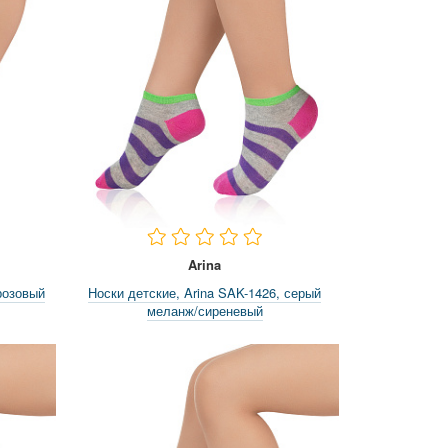
Arina
розовый
Носки детские, Arina SAK-1426, серый
меланж/сиреневый