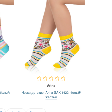
Arina
 белый/
Носки детские, Arina SAK-1422, белый/
жёлтый