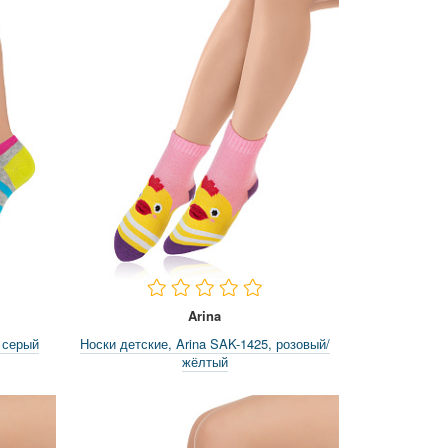
Arina
 серый
Носки детские, Arina SAK-1425, розовый/
жёлтый