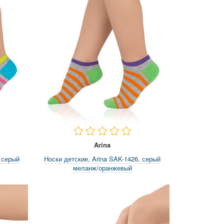
Arina
 серый
Носки детские, Arina SAK-1426, серый
меланж/оранжевый