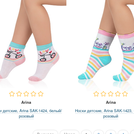
Arina
Arina
и детские, Arina SAK-1424, белый/
Носки детские, Arina SAK-1423,
розовый
розовый