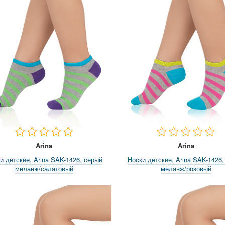
Arina
Arina
и детские, Arina SAK-1426, серый
Носки детские, Arina SAK-1426,
меланж/салатовый
меланж/розовый