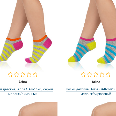
Arina
Arina
и детские, Arina SAK-1426, серый
Носки детские, Arina SAK-1426,
меланж/лимонный
меланж/бирюзовый