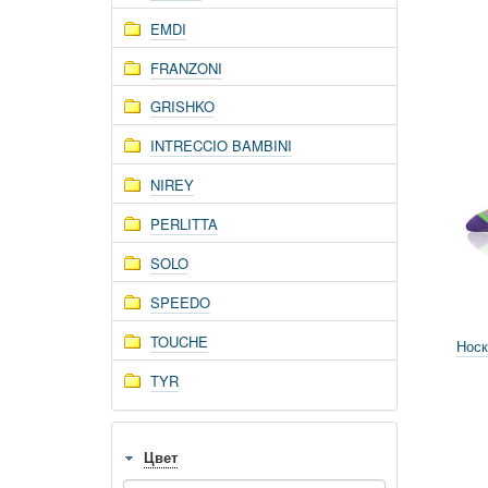
EMDI
FRANZONI
GRISHKO
INTRECCIO BAMBINI
NIREY
PERLITTA
SOLO
SPEEDO
TOUCHE
Носк
TYR
Цвет