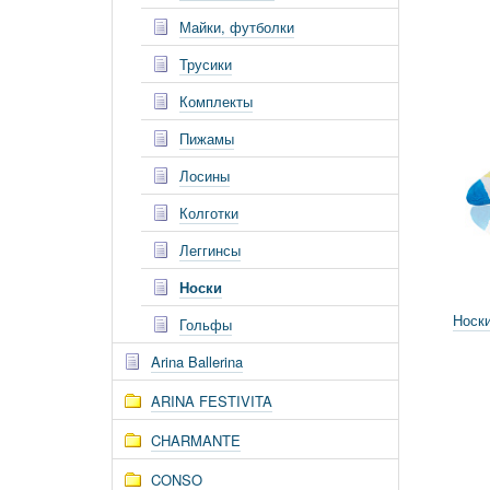
Майки, футболки
Трусики
Комплекты
Пижамы
Лосины
Колготки
Леггинсы
Носки
Носки
Гольфы
Arina Ballerina
ARINA FESTIVITA
CHARMANTE
CONSO